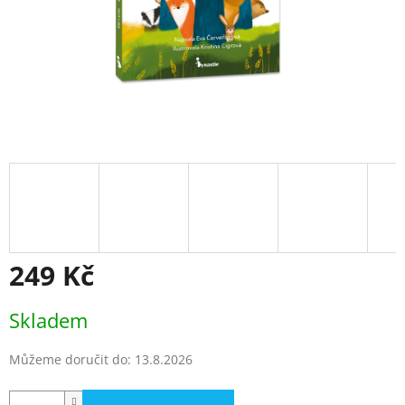
249 Kč
Měrná
Skladem
cena:
Můžeme doručit do:
13.8.2026