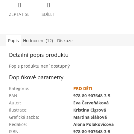
ZEPTAT SE
SDÍLET
Popis
Hodnocení (12)
Diskuze
Detailní popis produktu
Popis produktu není dostupný
Doplňkové parametry
Kategorie
:
PRO DĚTI
EAN
:
978-80-907648-3-5
Autor
:
Eva Červeňáková
Ilustrace
:
Kristina Cigrová
Grafická sazba
:
Martina Slábová
Redakce
:
Alena Polakovičová
ISBN
:
978-80-907648-3-5