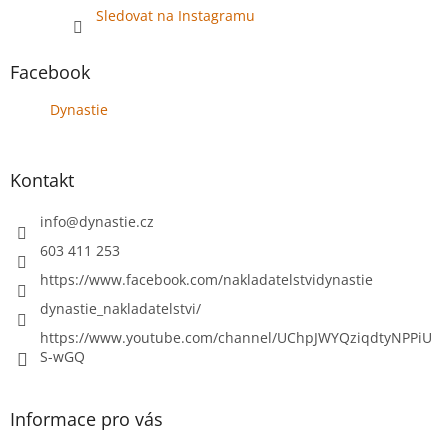
Sledovat na Instagramu
Facebook
Dynastie
Kontakt
info
@
dynastie.cz
603 411 253
https://www.facebook.com/nakladatelstvidynastie
dynastie_nakladatelstvi/
https://www.youtube.com/channel/UChpJWYQziqdtyNPPiU
S-wGQ
Informace pro vás