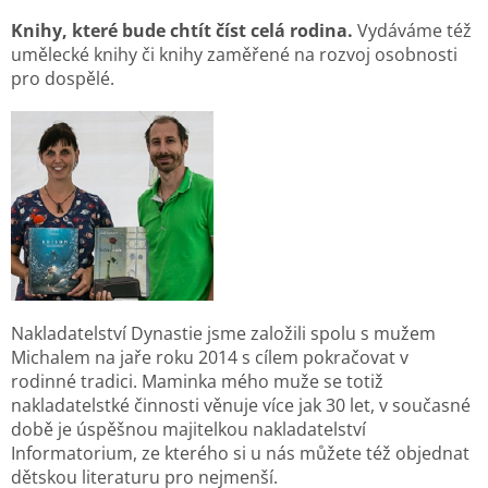
Knihy, které bude chtít číst celá rodina.
Vydáváme též
umělecké knihy či knihy zaměřené na rozvoj osobnosti
pro dospělé.
Nakladatelství Dynastie jsme založili spolu s mužem
Michalem na jaře roku 2014 s cílem pokračovat v
rodinné tradici. Maminka mého muže se totiž
nakladatelstké činnosti věnuje více jak 30 let, v současné
době je úspěšnou majitelkou nakladatelství
Informatorium, ze kterého si u nás můžete též objednat
dětskou literaturu pro nejmenší.