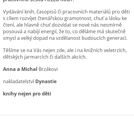
Vydávání knih, časopisů či pracovních materiálů pro děti
s cílem rozvíjet čtenářskou gramotnost, chuť a lásku ke
čtení, ale hlavně chuť dozvídat se nové nás nesmírně
posouvá a nabíjí energií, že to, co děláme má skutečně
smysl a velký dopad na vzdělanost budoucích generací.
Těšíme se na Vás nejen zde, ale i na knižních veletrzích,
dětských jarmarcích či dalších akcích.
Anna a Michal
Brzákovi
nakladatelství
Dynastie
knihy nejen pro děti
Z
á
p