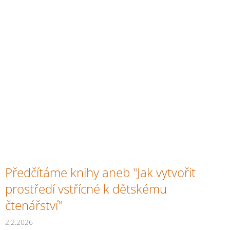
Předčítáme knihy aneb "Jak vytvořit
prostředí vstřícné k dětskému
čtenářství"
2.2.2026