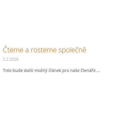
Čteme a rosteme společně
2.2.2026
Toto bude další možný článek pro naše čtenáře....