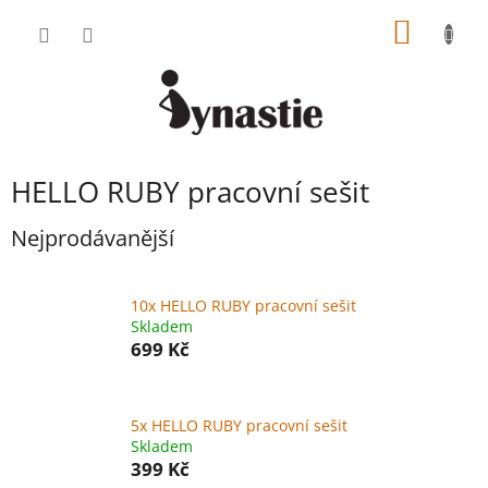
Přejít
NÁKUP
na
obsah
KOŠÍK
HELLO RUBY pracovní sešit
Nejprodávanější
10x HELLO RUBY pracovní sešit
Skladem
699 Kč
5x HELLO RUBY pracovní sešit
Skladem
399 Kč