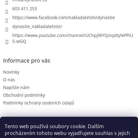
603 411 253
https://www.facebook.com/nakladatelstvidynastie
dynastie_nakladatelstvi/
https://www.youtube.com/channel/UChpJWYQziqdtyNPPiU
S-wGQ
Informace pro vás
Novinky
O nás
Napište nám
Obchodní podmínky
Podmínky ochrany osobních údajů
Tento web používá soubory cookie. Dalším
Dynastie.cz
procházením tohoto webu vyjadřujete souhlas s jejich