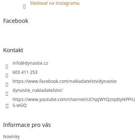
Sledovat na Instagramu
Facebook
Kontakt
info
@
dynastie.cz
603 411 253
https://www.facebook.com/nakladatelstvidynastie
dynastie_nakladatelstvi/
https://www.youtube.com/channel/UChpJWYQziqdtyNPPiU
S-wGQ
Informace pro vás
Novinky