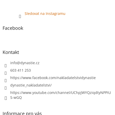
Sledovat na Instagramu
Facebook
Kontakt
info
@
dynastie.cz
603 411 253
https://www.facebook.com/nakladatelstvidynastie
dynastie_nakladatelstvi/
https://www.youtube.com/channel/UChpJWYQziqdtyNPPiU
S-wGQ
Informace pro vás