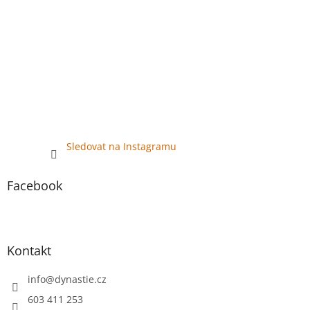
Sledovat na Instagramu
Facebook
Kontakt
info
@
dynastie.cz
603 411 253