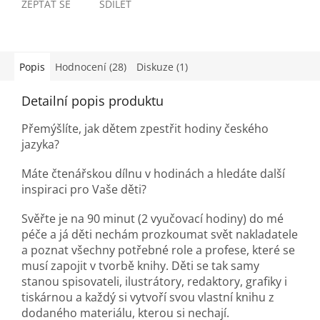
ZEPTAT SE
SDÍLET
Popis
Hodnocení (28)
Diskuze (1)
Detailní popis produktu
Přemýšlíte, jak dětem zpestřit hodiny českého
jazyka?
Máte čtenářskou dílnu v hodinách a hledáte další
inspiraci pro Vaše děti?
Svěřte je na 90 minut (2 vyučovací hodiny) do mé
péče a já děti nechám prozkoumat svět nakladatele
a poznat všechny potřebné role a profese, které se
musí zapojit v tvorbě knihy.
Děti se tak samy
stanou spisovateli, ilustrátory, redaktory, grafiky i
tiskárnou a každý si vytvoří svou vlastní knihu z
dodaného materiálu, kterou si nechají.