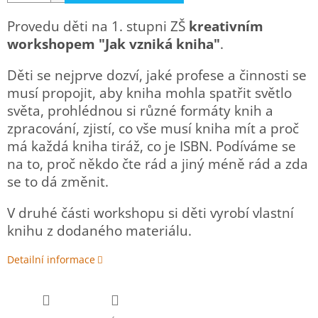
Provedu děti na 1. stupni ZŠ
kreativním
workshopem "Jak vzniká kniha"
.
Děti se nejprve dozví, jaké profese a činnosti se
musí propojit, aby kniha mohla spatřit světlo
světa, prohlédnou si různé formáty knih a
zpracování, zjistí, co vše musí kniha mít a proč
má každá kniha tiráž, co je ISBN. Podíváme se
na to, proč někdo čte rád a jiný méně rád a zda
se to dá změnit.
V druhé části workshopu si děti vyrobí vlastní
knihu z dodaného materiálu.
Detailní informace