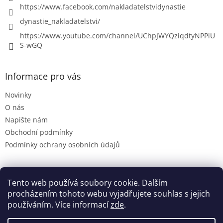
https://www.facebook.com/nakladatelstvidynastie
dynastie_nakladatelstvi/
https://www.youtube.com/channel/UChpJWYQziqdtyNPPiU
S-wGQ
Informace pro vás
Novinky
O nás
Napište nám
Obchodní podmínky
Podmínky ochrany osobních údajů
Tento web používá soubory cookie. Dalším
Dynastie.cz
procházením tohoto webu vyjadřujete souhlas s jejich
používáním. Více informací
zde
.