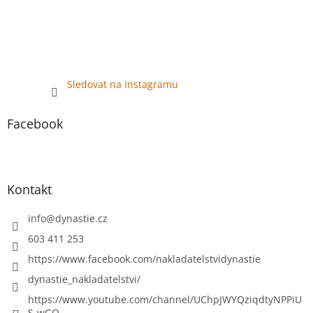
Sledovat na Instagramu
Facebook
Kontakt
info
@
dynastie.cz
603 411 253
https://www.facebook.com/nakladatelstvidynastie
dynastie_nakladatelstvi/
https://www.youtube.com/channel/UChpJWYQziqdtyNPPiU
S-wGQ