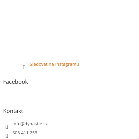
Sledovat na Instagramu
Facebook
Kontakt
info
@
dynastie.cz
603 411 253