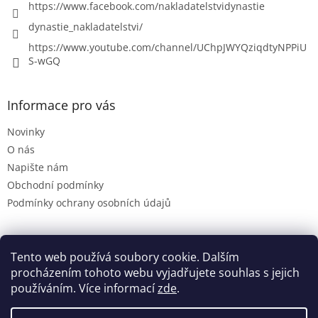
https://www.facebook.com/nakladatelstvidynastie
dynastie_nakladatelstvi/
https://www.youtube.com/channel/UChpJWYQziqdtyNPPiU
S-wGQ
Informace pro vás
Novinky
O nás
Napište nám
Obchodní podmínky
Podmínky ochrany osobních údajů
Tento web používá soubory cookie. Dalším
Dynastie.cz
procházením tohoto webu vyjadřujete souhlas s jejich
používáním. Více informací
zde
.